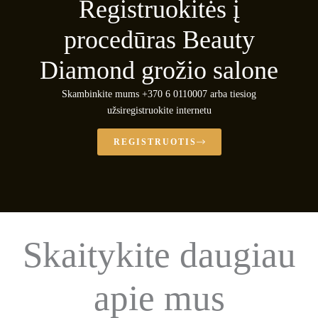
Registruokitės į
procedūras Beauty
Diamond grožio salone
Skambinkite mums +370 6 0110007 arba tiesiog
užsiregistruokite internetu
REGISTRUOTIS
Skaitykite daugiau
apie mus