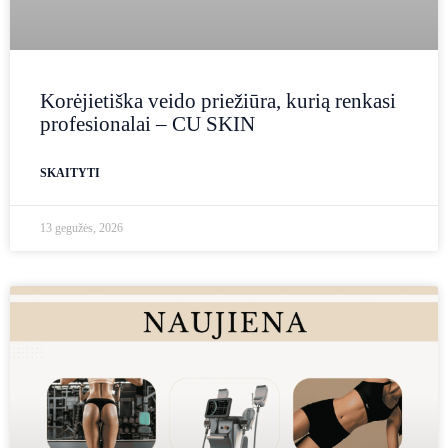
Korėjietiška veido priežiūra, kurią renkasi
profesionalai – CU SKIN
SKAITYTI
13 gegužės, 2026