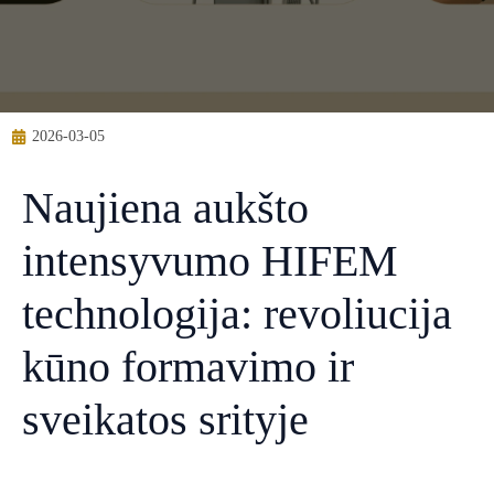
2026-03-05
Naujiena aukšto
intensyvumo HIFEM
technologija: revoliucija
kūno formavimo ir
sveikatos srityje