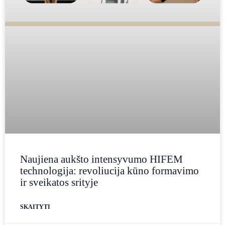
Naujiena aukšto intensyvumo HIFEM
technologija: revoliucija kūno formavimo
ir sveikatos srityje
SKAITYTI