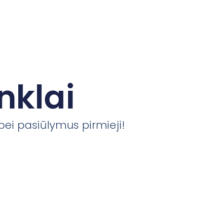
nklai
 bei pasiūlymus pirmieji!