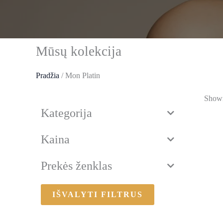
Mūsų kolekcija
Pradžia
/ Mon Platin
Showi
Kategorija
Kaina
Prekės ženklas
IŠVALYTI FILTRUS