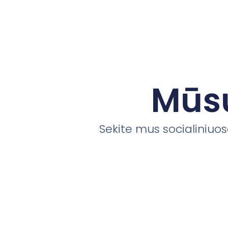
Mūsų
Sekite mus socialiniuose