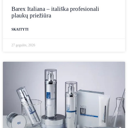
Barex Italiana – itališka profesionali
plaukų priežiūra
SKAITYTI
27 gegužės, 2026