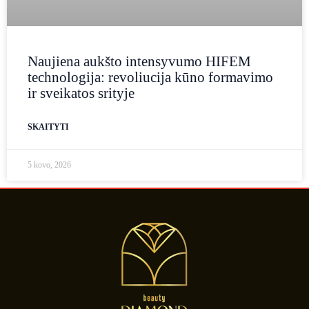
Naujiena aukšto intensyvumo HIFEM
technologija: revoliucija kūno formavimo
ir sveikatos srityje
SKAITYTI
5 kovo, 2026