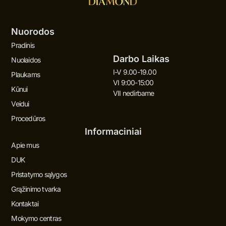
Nuorodos
Pradinis
Darbo Laikas
Nuolaidos
I-V 9.00-19.00
Plaukams
VI 9:00-15:00
Kūnui
VII nedirbame
Veidui
Procedūros
Informaciniai
Apie mus
DUK
Pristatymo sąlygos
Grąžinimo tvarka
Kontaktai
Mokymo centras