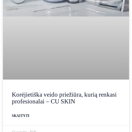
Korėjietiška veido priežiūra, kurią renkasi
profesionalai – CU SKIN
SKAITYTI
13 gegužės, 2026