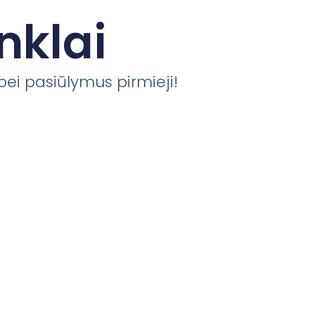
nklai
 bei pasiūlymus pirmieji!