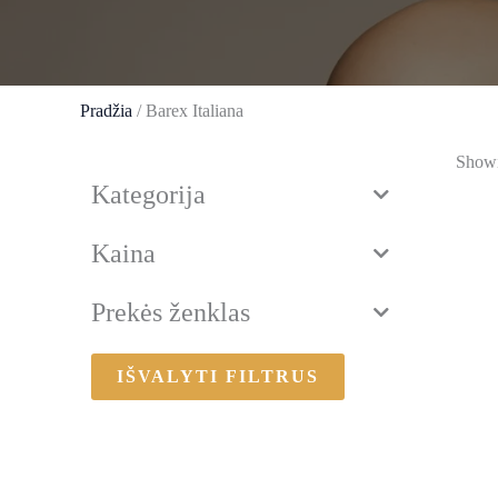
Pradžia
/ Barex Italiana
Showi
Kategorija
Kaina
Prekės ženklas
IŠVALYTI FILTRUS