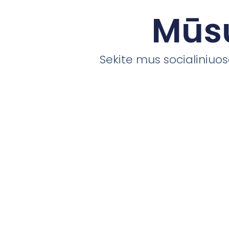
Mūsų
Sekite mus socialiniuose