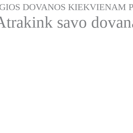
IOS DOVANOS KIEKVIENAM P
Atrakink savo dovan