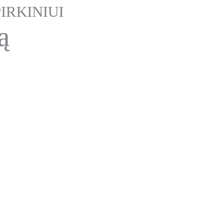
IRKINIUI
ą