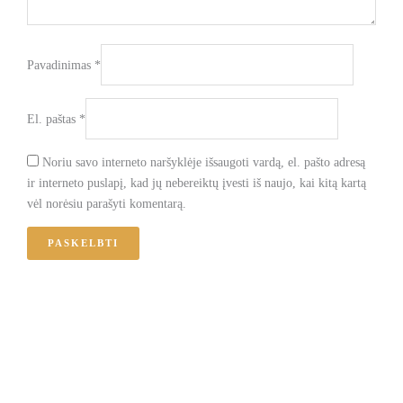
Pavadinimas
*
El. paštas
*
Noriu savo interneto naršyklėje išsaugoti vardą, el. pašto adresą
ir interneto puslapį, kad jų nebereiktų įvesti iš naujo, kai kitą kartą
vėl norėsiu parašyti komentarą.