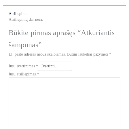
Atsiliepimai
Atsiliepimų dar nėra.
Būkite pirmas aprašęs “Atkuriantis
šampūnas”
El. pašto adresas nebus skelbiamas.
Būtini laukeliai pažymėti
*
Jūsų įvertinimas
*
Jūsų atsiliepimas
*