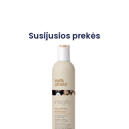
Susijusios prekės