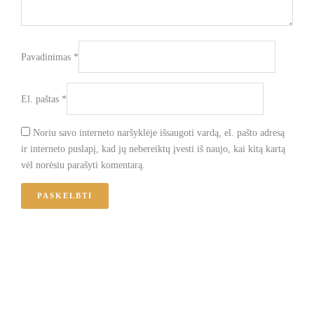
Pavadinimas
*
El. paštas
*
Noriu savo interneto naršyklėje išsaugoti vardą, el. pašto adresą
ir interneto puslapį, kad jų nebereiktų įvesti iš naujo, kai kitą kartą
vėl norėsiu parašyti komentarą.