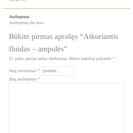
Atsiliepimai
Atsiliepimų dar nėra.
Būkite pirmas aprašęs “Atkuriantis
fluidas – ampulės”
El. pašto adresas nebus skelbiamas.
Būtini laukeliai pažymėti
*
Jūsų įvertinimas
*
Jūsų atsiliepimas
*