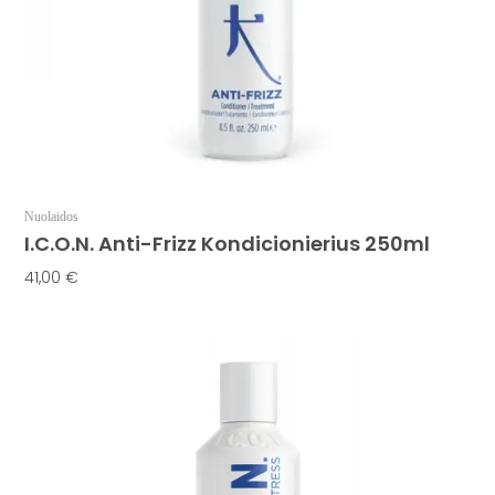
Nuolaidos
I.C.O.N. Anti-Frizz Kondicionierius 250ml
41,00
€
Į Krepšelį