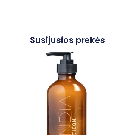
Susijusios prekės