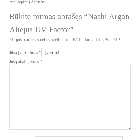
Atsiliepimų dar nėra.
Būkite pirmas aprašęs “Nashi Argan
Aliejus UV Factor”
El. pašto adresas nebus skelbiamas.
Būtini laukeliai pažymėti
*
Jūsų įvertinimas
*
Jūsų atsiliepimas
*