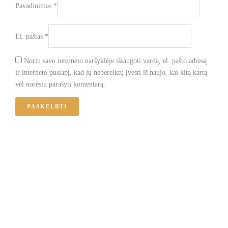
Pavadinimas
*
El. paštas
*
Noriu savo interneto naršyklėje išsaugoti vardą, el. pašto adresą
ir interneto puslapį, kad jų nebereiktų įvesti iš naujo, kai kitą kartą
vėl norėsiu parašyti komentarą.