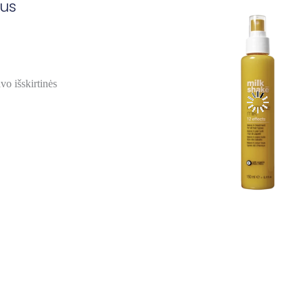
kus
vo išskirtinės