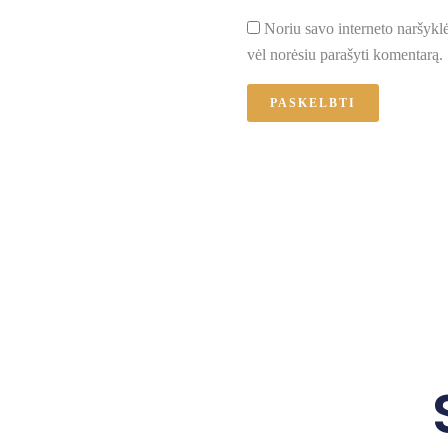
Noriu savo interneto naršyklėj
vėl norėsiu parašyti komentarą.