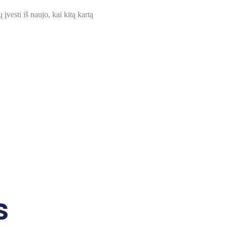
įvesti iš naujo, kai kitą kartą
s