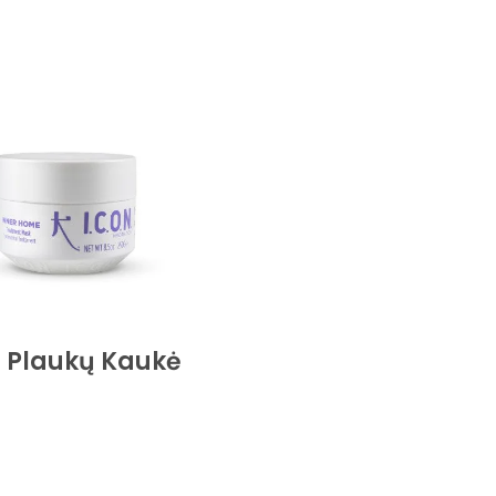
. Plaukų Kaukė
Krepšelį