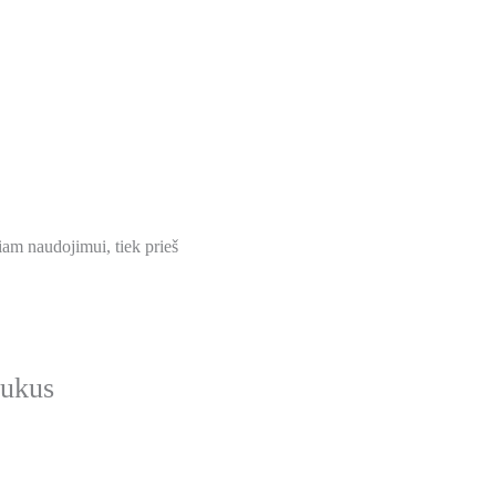
am naudojimui, tiek prieš
aukus