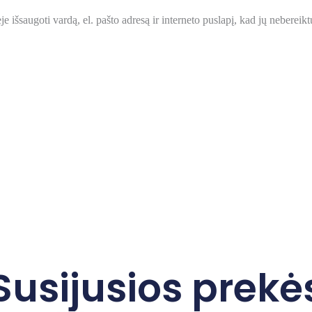
e išsaugoti vardą, el. pašto adresą ir interneto puslapį, kad jų nebereiktų 
Susijusios prekė