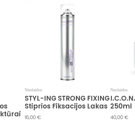
Nuolaidos
Nuolaidos
STYL-ING STRONG FIXING
I.C.O.N
os
Stiprios Fiksacijos Lakas
250ml
ktūrai
16,00
€
Į Krepšelį
40,00
€
Į 