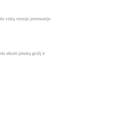
ūlo viską vienoje priemonėje.
a atkurti plaukų grožį ir