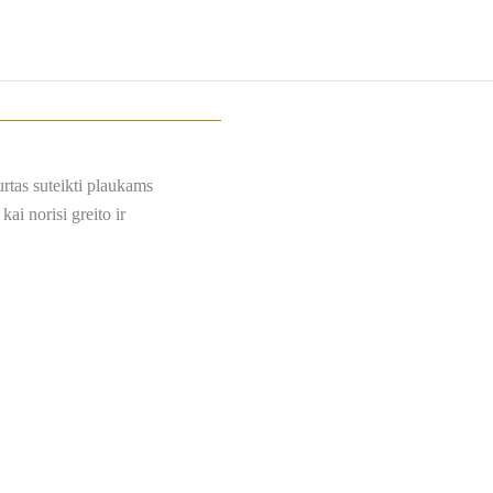
rtas suteikti plaukams
ai norisi greito ir