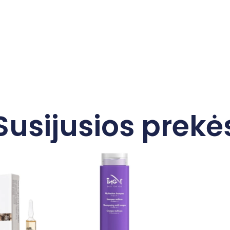
Susijusios prekė