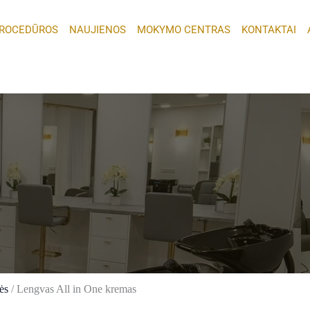
ROCEDŪROS
NAUJIENOS
MOKYMO CENTRAS
KONTAKTAI
ės
/ Lengvas All in One kremas