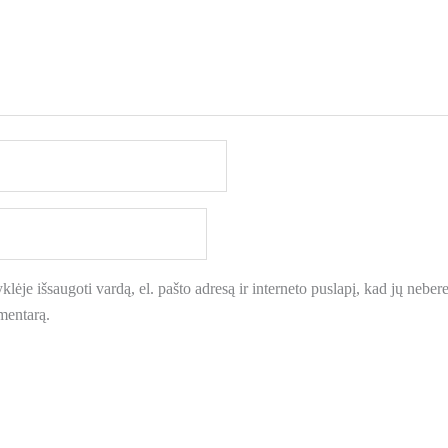
lėje išsaugoti vardą, el. pašto adresą ir interneto puslapį, kad jų neberei
omentarą.