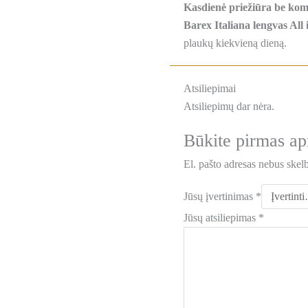
Kasdienė priežiūra be ko
Barex Italiana lengvas All
plaukų kiekvieną dieną.
Atsiliepimai
Atsiliepimų dar nėra.
Būkite pirmas ap
El. pašto adresas nebus skel
Jūsų įvertinimas
*
Jūsų atsiliepimas
*