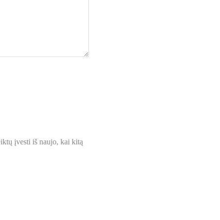
ktų įvesti iš naujo, kai kitą