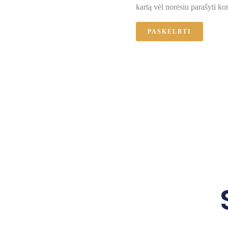
kartą vėl norėsiu parašyti k