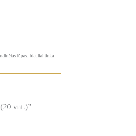
dinčias lūpas. Idealiai tinka
(20 vnt.)”