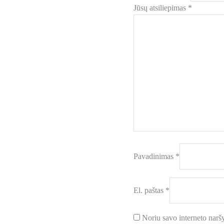
Jūsų atsiliepimas
*
Pavadinimas
*
El. paštas
*
Noriu savo interneto naršyk