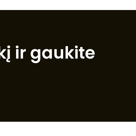
į ir gaukite