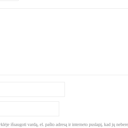
lėje išsaugoti vardą, el. pašto adresą ir interneto puslapį, kad jų neberei