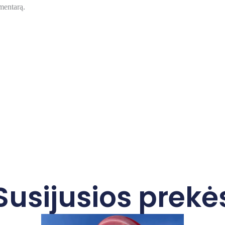
omentarą.
Susijusios prekė
This