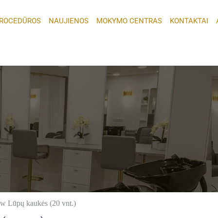
ROCEDŪROS
NAUJIENOS
MOKYMO CENTRAS
KONTAKTAI
w Lūpų kaukės (20 vnt.)