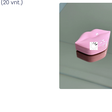
(20 vnt.)