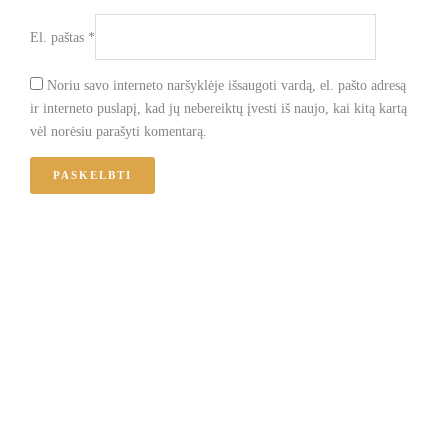
El. paštas
*
Noriu savo interneto naršyklėje išsaugoti vardą, el. pašto adresą
ir interneto puslapį, kad jų nebereiktų įvesti iš naujo, kai kitą kartą
vėl norėsiu parašyti komentarą.