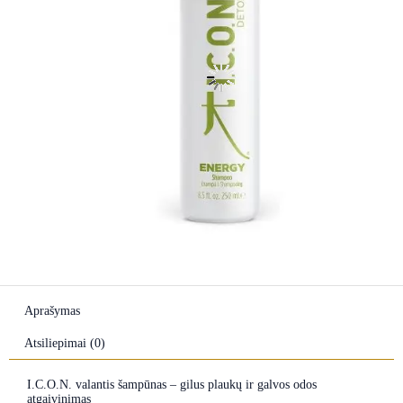
Aprašymas
Atsiliepimai (0)
I.C.O.N. valantis šampūnas – gilus plaukų ir galvos odos
atgaivinimas