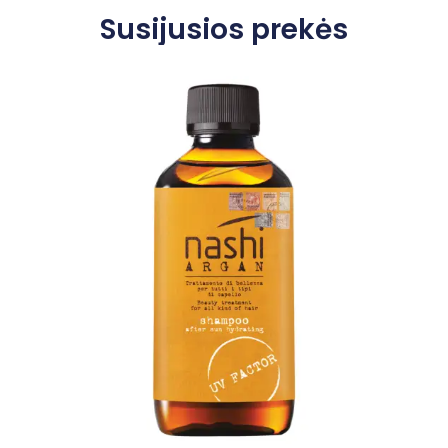
Susijusios prekės