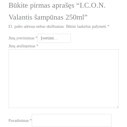
Būkite pirmas aprašęs “I.C.O.N.
Valantis šampūnas 250ml”
El. pašto adresas nebus skelbiamas.
Būtini laukeliai pažymėti
*
Jūsų įvertinimas
*
Jūsų atsiliepimas
*
Pavadinimas
*