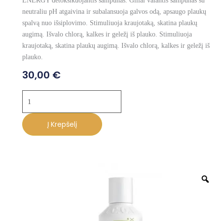
ENERGY detoksikuojantis šampūnas. Giliai valantis šampūnas su
neutraliu pH atgaivina ir subalansuoja galvos odą, apsaugo plaukų
spalvą nuo išsiplovimo. Stimuliuoja kraujotaką, skatina plaukų
augimą. Išvalo chlorą, kalkes ir geležį iš plauko. Stimuliuoja
kraujotaką, skatina plaukų augimą. Išvalo chlorą, kalkes ir geležį iš
plauko.
30,00
€
produkto
kiekis:
I.C.O.N.
Į Krepšelį
Valantis
šampūnas
250ml
Z