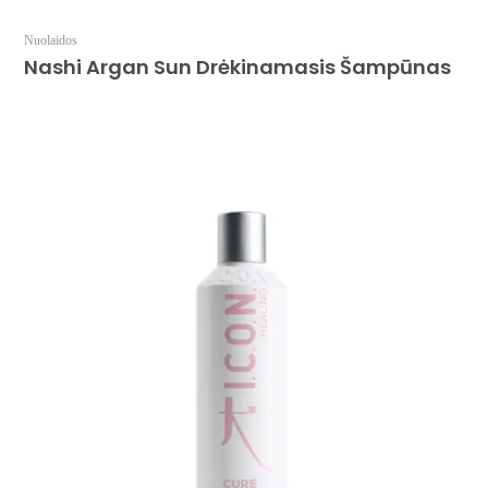
Nuolaidos
Nashi Argan Sun Drėkinamasis Šampūnas
Daugiau