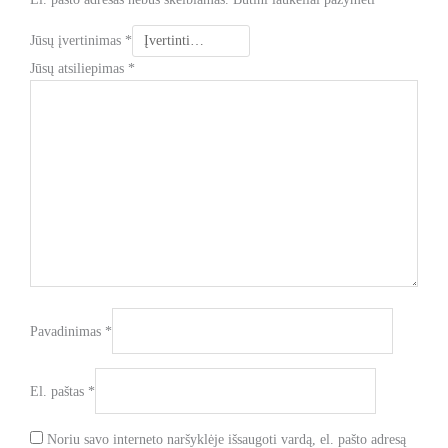
Jūsų įvertinimas
*
Jūsų atsiliepimas
*
Pavadinimas
*
El. paštas
*
Noriu savo interneto naršyklėje išsaugoti vardą, el. pašto adresą