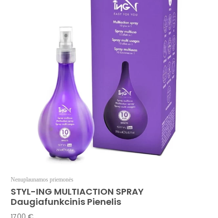
Nenuplaunamos priemonės
STYL-ING MULTIACTION SPRAY
Daugiafunkcinis Pienelis
17,00
€
Į Krepšelį