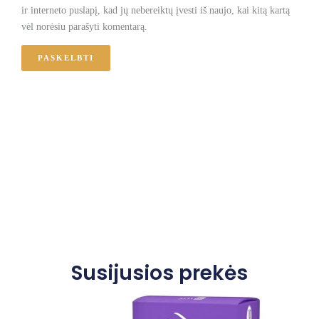
ir interneto puslapį, kad jų nebereiktų įvesti iš naujo, kai kitą kartą
vėl norėsiu parašyti komentarą.
Susijusios prekės