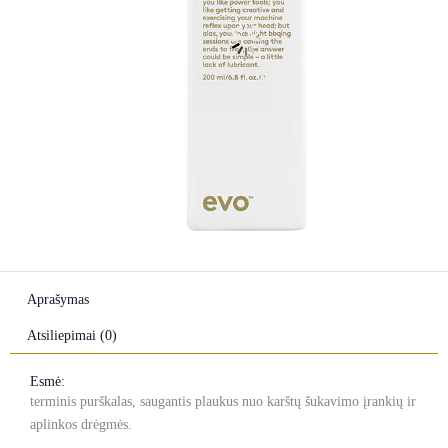
Aprašymas
Atsiliepimai (0)
Esmė:
terminis purškalas, saugantis plaukus nuo karštų šukavimo įrankių ir
aplinkos drėgmės.