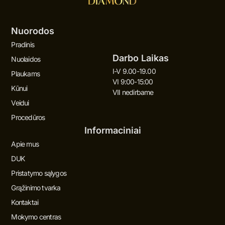
Nuorodos
Pradinis
Darbo Laikas
Nuolaidos
I-V 9.00-19.00
Plaukams
VI 9:00-15:00
Kūnui
VII nedirbame
Veidui
Procedūros
Informaciniai
Apie mus
DUK
Pristatymo sąlygos
Grąžinimo tvarka
Kontaktai
Mokymo centras