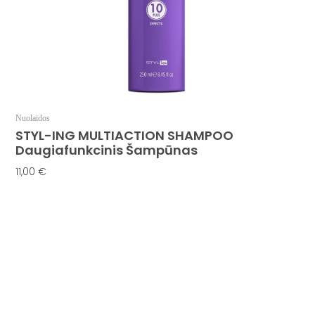
Nuolaidos
STYL-ING MULTIACTION SHAMPOO
Daugiafunkcinis Šampūnas
11,00
€
Į Krepšelį