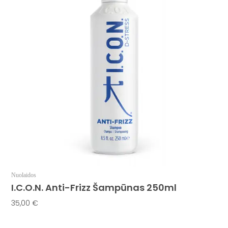
Nuolaidos
I.C.O.N. Anti-Frizz Šampūnas 250ml
35,00
€
Į Krepšelį