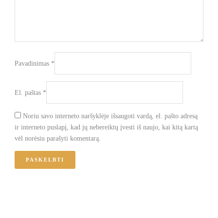
Pavadinimas
*
El. paštas
*
Noriu savo interneto naršyklėje išsaugoti vardą, el. pašto adresą
ir interneto puslapį, kad jų nebereiktų įvesti iš naujo, kai kitą kartą
vėl norėsiu parašyti komentarą.