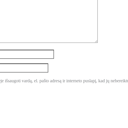
e išsaugoti vardą, el. pašto adresą ir interneto puslapį, kad jų nebereiktų 