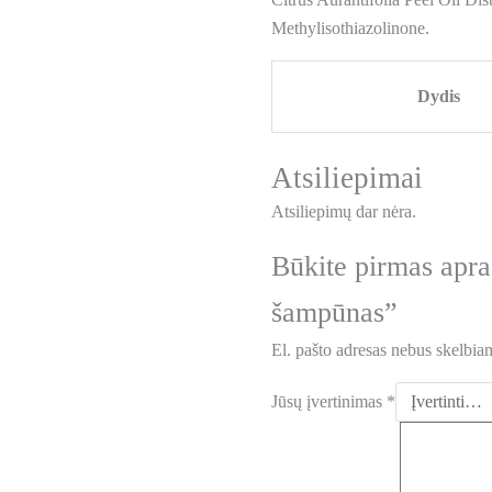
Methylisothiazolinone.
Dydis
Atsiliepimai
Atsiliepimų dar nėra.
Būkite pirmas a
šampūnas”
El. pašto adresas nebus skelbia
Jūsų įvertinimas
*