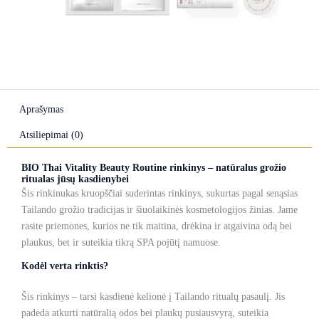
Aprašymas
Atsiliepimai (0)
BIO Thai Vitality Beauty Routine rinkinys – natūralus grožio
ritualas jūsų kasdienybei
Šis rinkinukas kruopščiai suderintas rinkinys, sukurtas pagal senąsias
Tailando grožio tradicijas ir šiuolaikinės kosmetologijos žinias. Jame
rasite priemones, kurios ne tik maitina, drėkina ir atgaivina odą bei
plaukus, bet ir suteikia tikrą SPA pojūtį namuose.
Kodėl verta rinktis?
Šis rinkinys – tarsi kasdienė kelionė į Tailando ritualų pasaulį. Jis
padeda atkurti natūralią odos bei plaukų pusiausvyrą, suteikia