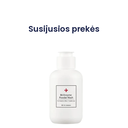
Susijusios prekės