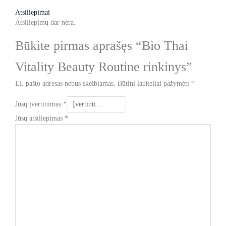
Atsiliepimai
Atsiliepimų dar nėra.
Būkite pirmas aprašęs “Bio Thai
Vitality Beauty Routine rinkinys”
El. pašto adresas nebus skelbiamas.
Būtini laukeliai pažymėti
*
Jūsų įvertinimas
*
Jūsų atsiliepimas
*