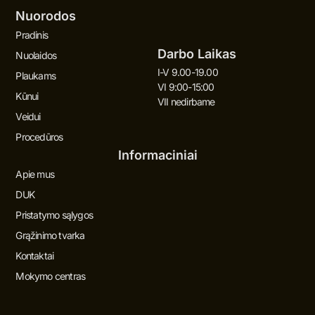
Nuorodos
Pradinis
Darbo Laikas
Nuolaidos
I-V 9.00-19.00
Plaukams
VI 9:00-15:00
Kūnui
VII nedirbame
Veidui
Procedūros
Informaciniai
Apie mus
DUK
Pristatymo sąlygos
Grąžinimo tvarka
Kontaktai
Mokymo centras