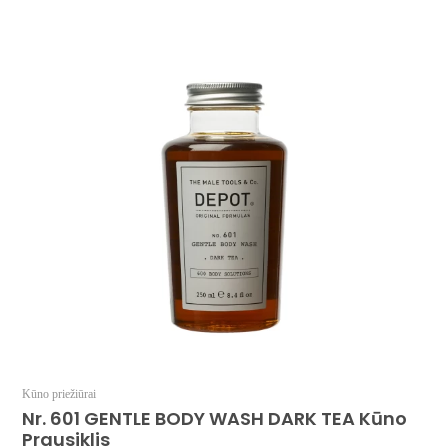
Kūno priežiūrai
Nr. 601 GENTLE BODY WASH DARK TEA Kūno
Prausiklis