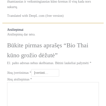
išsamiausias ir veiksmingiausias kūno kremas iš visų kada nors
sukurtų.
Translated with DeepL.com (free version)
Atsiliepimai
Atsiliepimų dar nėra.
Būkite pirmas aprašęs “Bio Thai
kūno grožio dėžutė”
El. pašto adresas nebus skelbiamas.
Būtini laukeliai pažymėti
*
Jūsų įvertinimas
*
Jūsų atsiliepimas
*