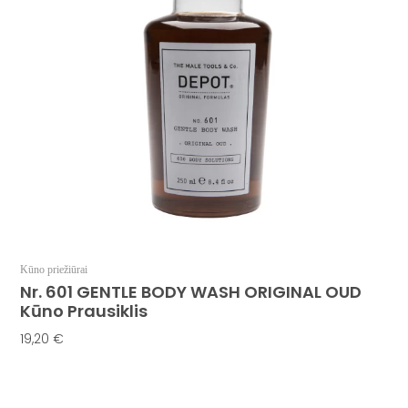
Kūno priežiūrai
Nr. 601 GENTLE BODY WASH ORIGINAL OUD
Kūno Prausiklis
19,20
€
Į Krepšelį