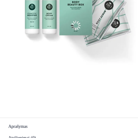
Aprašymas
Atsiliepimai (0)