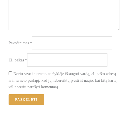
Pavadinimas
*
El. paštas
*
Noriu savo interneto naršyklėje išsaugoti vardą, el. pašto adresą
ir interneto puslapį, kad jų nebereiktų įvesti iš naujo, kai kitą kartą
vėl norėsiu parašyti komentarą.