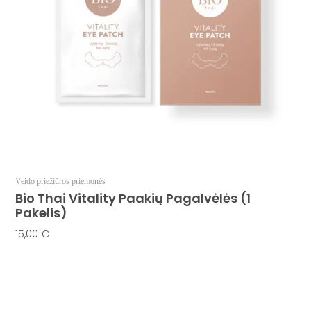
Veido priežiūros priemonės
Bio Thai Vitality Paakių Pagalvėlės (1
Pakelis)
15,00
€
Į Krepšelį