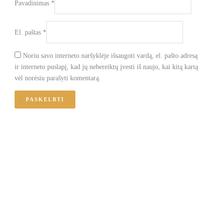
Pavadinimas
*
El. paštas
*
Noriu savo interneto naršyklėje išsaugoti vardą, el. pašto adresą
ir interneto puslapį, kad jų nebereiktų įvesti iš naujo, kai kitą kartą
vėl norėsiu parašyti komentarą.