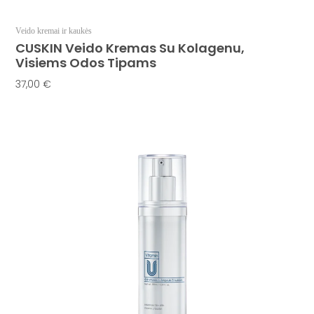
Veido kremai ir kaukės
CUSKIN Veido Kremas Su Kolagenu,
Visiems Odos Tipams
37,00
€
Į Krepšelį