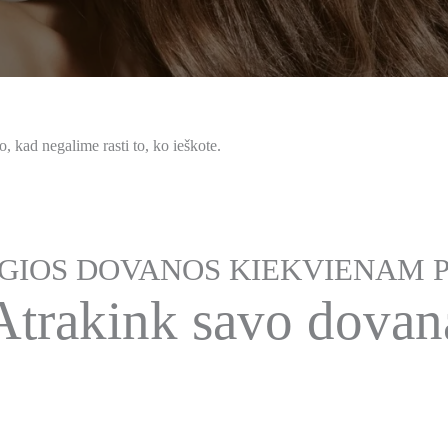
, kad negalime rasti to, ko ieškote.
IOS DOVANOS KIEKVIENAM P
Atrakink savo dovan