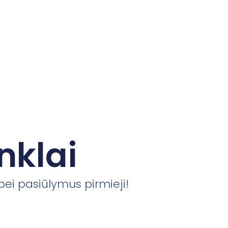
nklai
 bei pasiūlymus pirmieji!