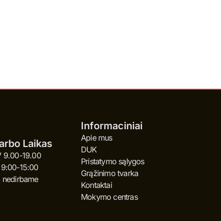
Informaciniai
Apie mus
arbo Laikas
DUK
V 9.00-19.00
Pristatymo sąlygos
 9:00-15:00
Grąžinimo tvarka
I nedirbame
Kontaktai
Mokymo centras