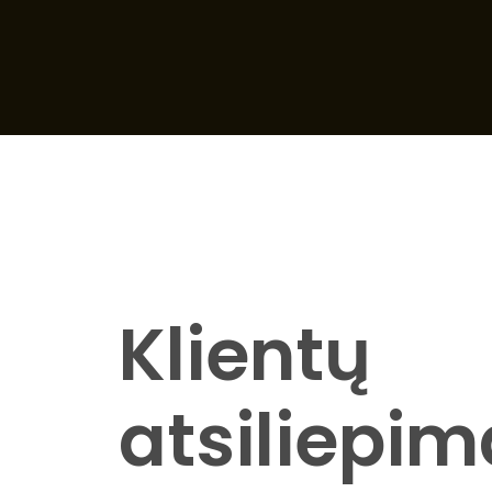
Klientų
atsiliepim