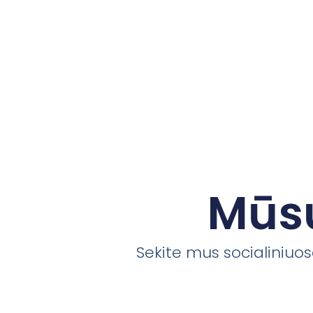
Mūsų
Sekite mus socialiniuose