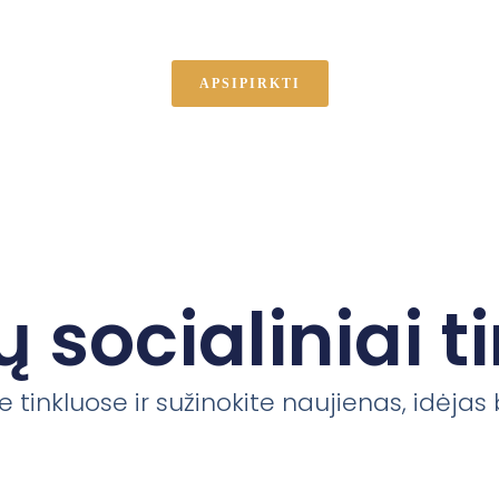
APSIPIRKTI
 socialiniai ti
 tinkluose ir sužinokite naujienas, idėjas