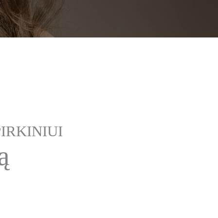
IRKINIUI
ą