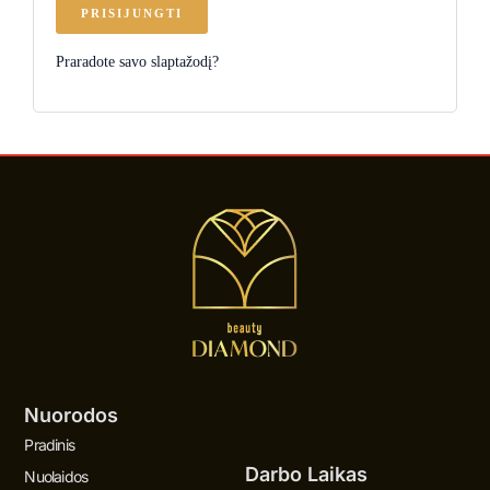
PRISIJUNGTI
Praradote savo slaptažodį?
Nuorodos
Pradinis
Darbo Laikas
Nuolaidos